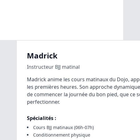
Madrick
Instructeur BJJ matinal
Madrick anime les cours matinaux du Dojo, appo
les premières heures. Son approche dynamique 
de commencer la journée du bon pied, que ce so
perfectionner.
Spécialités :
Cours BJJ matinaux (06h-07h)
Conditionnement physique