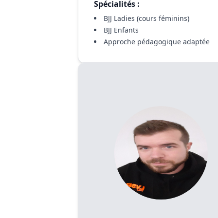
Spécialités :
BJJ Ladies (cours féminins)
BJJ Enfants
Approche pédagogique adaptée