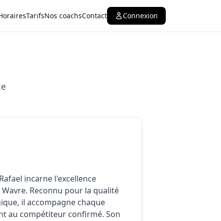
Horaires
Tarifs
Nos coachs
Contact
Connexion
ce
 Rafael incarne l'excellence
o Wavre. Reconnu pour la qualité
ique, il accompagne chaque
ant au compétiteur confirmé. Son