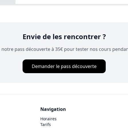
Envie de les rencontrer ?
e notre pass découverte à 35€ pour tester nos cours pendan
Demander le pass découverte
Navigation
Horaires
Tarifs